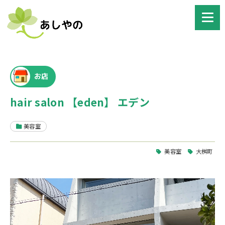
お店
hair salon 【eden】 エデン
美容室
美容室
大桝町