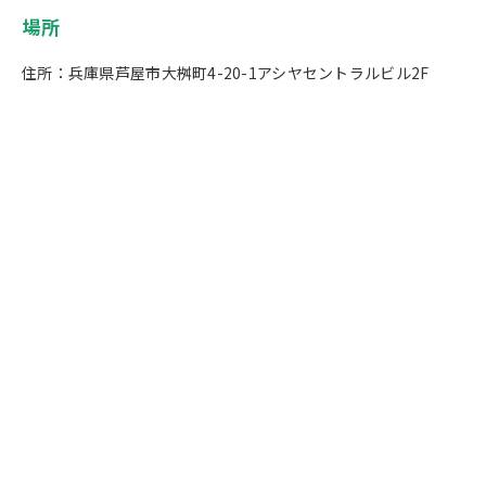
場所
住所：兵庫県芦屋市大桝町4-20-1アシヤセントラルビル2F