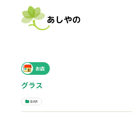
お店
グラス
BAR