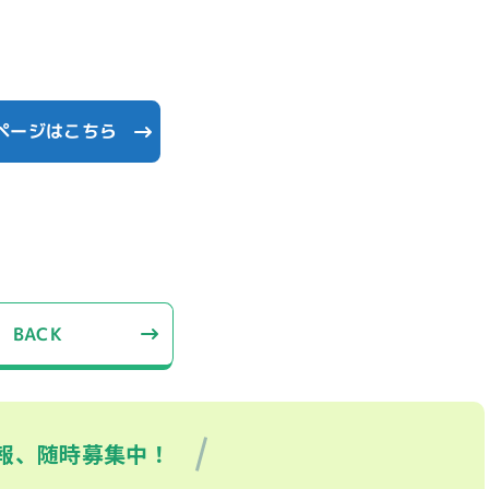
ページはこちら
BACK
報、随時募集中！