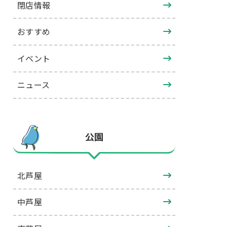
閉店情報
おすすめ
イベント
ニュース
公園
北芦屋
中芦屋