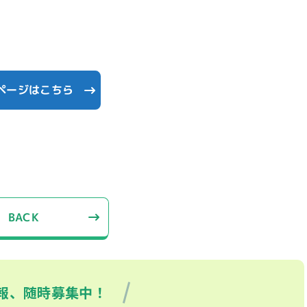
ページはこちら
BACK
報、随時募集中！