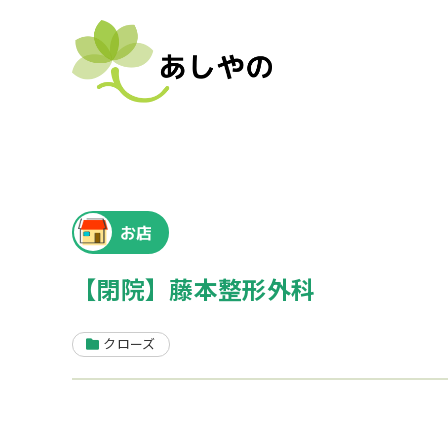
お店
【閉院】藤本整形外科
クローズ