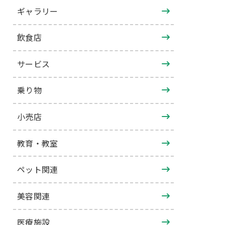
ギャラリー
飲食店
サービス
乗り物
小売店
教育・教室
ペット関連
美容関連
医療施設