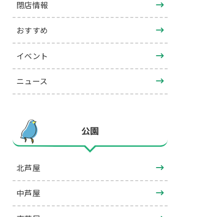
閉店情報
おすすめ
イベント
ニュース
公園
北芦屋
中芦屋