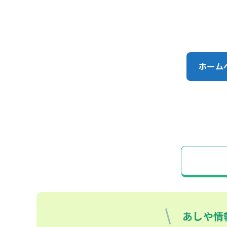
ホーム
あしや情