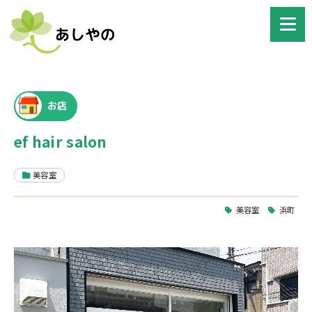
お店
ef hair salon
美容室
美容室
浜町