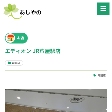
お店
エディオン JR芦屋駅店
電器店
電器店