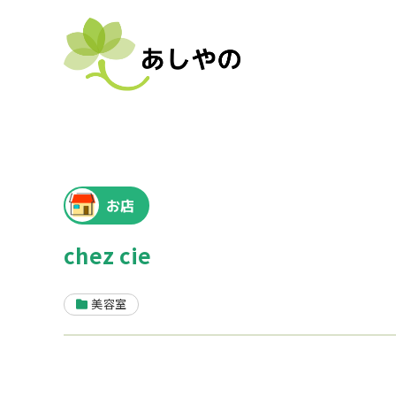
お店
chez cie
美容室