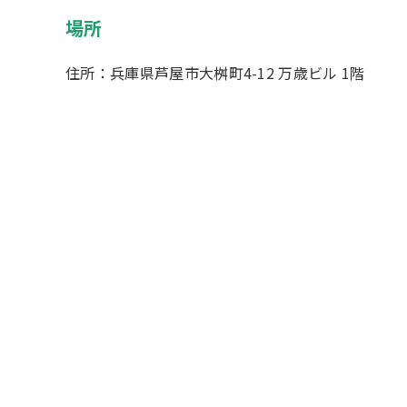
場所
住所：兵庫県芦屋市大桝町4-12 万歳ビル 1階