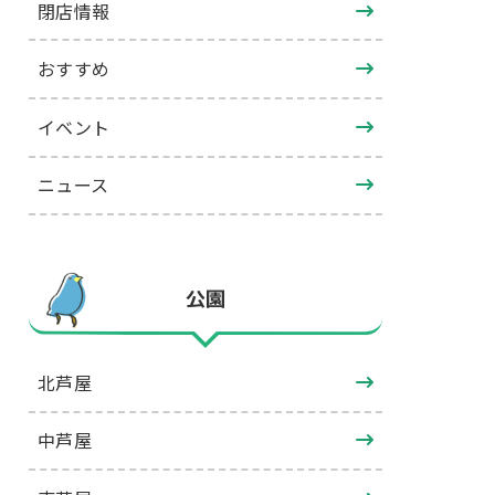
閉店情報
おすすめ
イベント
ニュース
公園
北芦屋
中芦屋