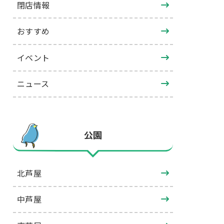
閉店情報
おすすめ
イベント
ニュース
公園
北芦屋
中芦屋