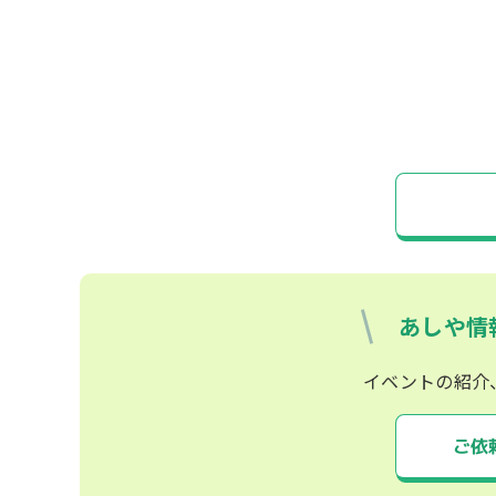
あしや情
イベントの紹介
ご依