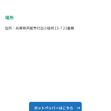
場所
住所：兵庫県芦屋市打出小槌町13-7 22番館
ホットペッパーはこちら