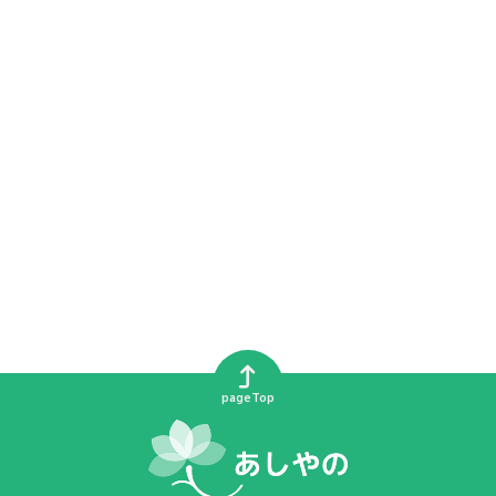
pageTop