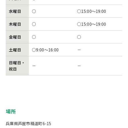
水曜日
○
○15:00～19:00
木曜日
○
○15:00～19:00
金曜日
○
○
土曜日
○9:00～16:00
－
日曜日・
－
－
祝日
場所
兵庫県芦屋市精道町6-15