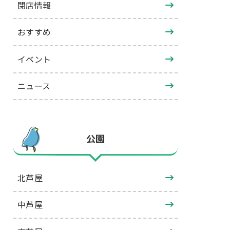
閉店情報
おすすめ
イベント
ニュース
公園
北芦屋
中芦屋