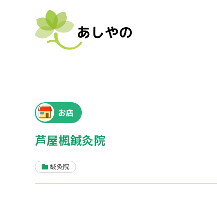
お店
芦屋楓鍼灸院
鍼灸院