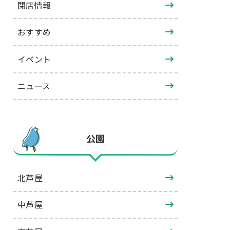
閉店情報
おすすめ
イベント
ニュース
公園
北芦屋
中芦屋