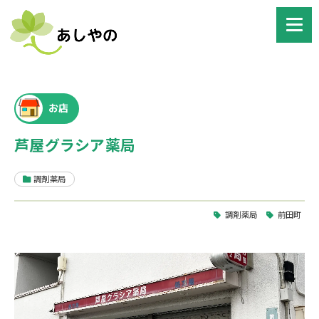
お店
芦屋グラシア薬局
調剤薬局
調剤薬局
前田町