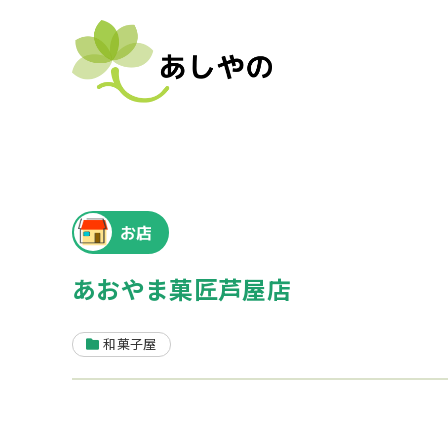
お店
あおやま菓匠芦屋店
和菓子屋