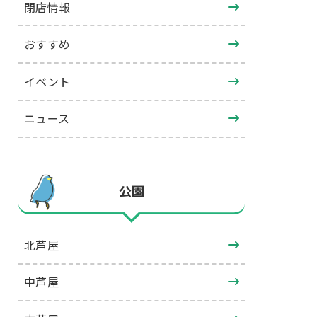
閉店情報
おすすめ
イベント
ニュース
公園
北芦屋
中芦屋