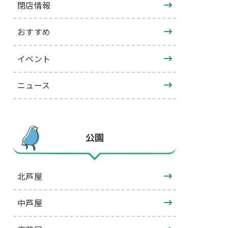
閉店情報
おすすめ
イベント
ニュース
公園
北芦屋
中芦屋