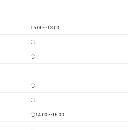
15:00～18:00
○
○
－
○
○
○14:00～16:00
－