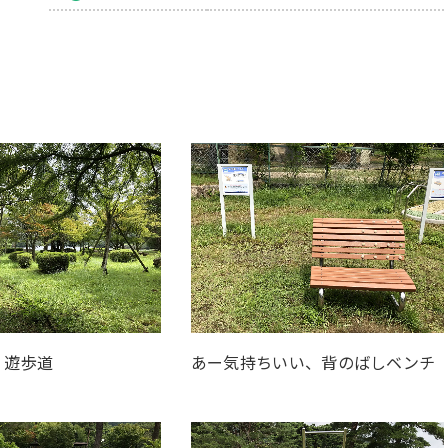
、遊歩道
あー気持ちいい、背のばしベンチ