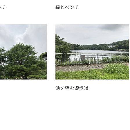
ンチ
緑とベンチ
池を望む遊歩道