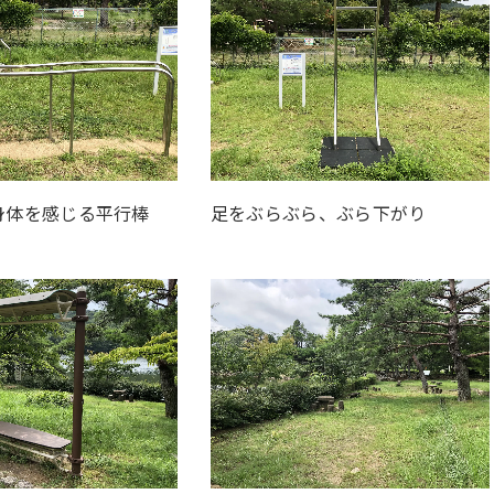
身体を感じる平行棒
足をぶらぶら、ぶら下がり