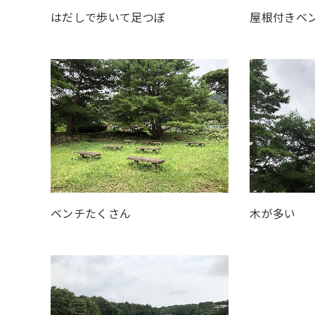
はだしで歩いて足つぼ
屋根付きベ
ベンチたくさん
木が多い