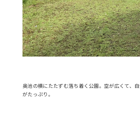
奥池の横にたたずむ落ち着く公園。空が広くて、自
がたっぷり。