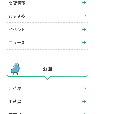
閉店情報
おすすめ
イベント
ニュース
公園
北芦屋
中芦屋