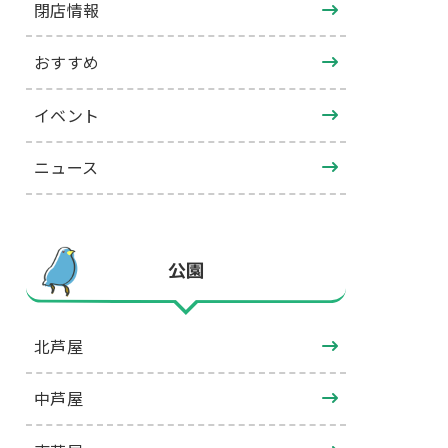
閉店情報
おすすめ
イベント
ニュース
公園
北芦屋
中芦屋