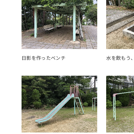
水を飲もう
日影を作ったベンチ