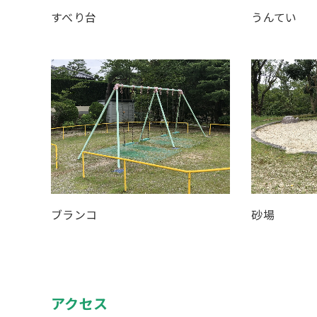
うんてい
すべり台
ブランコ
砂場
アクセス