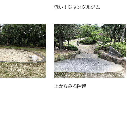
低い！ジャングルジム
上からみる階段