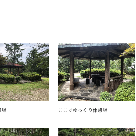
憩場
ここでゆっくり休憩場