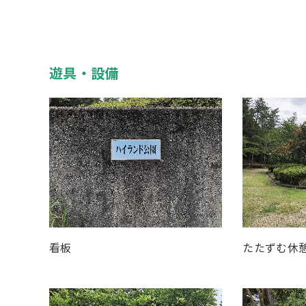
遊具・設備
看板
たたずむ休