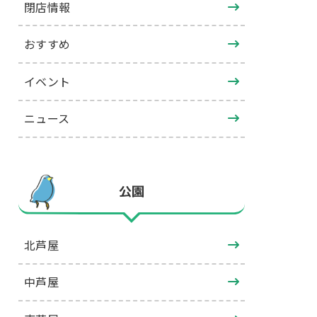
閉店情報
おすすめ
イベント
ニュース
公園
北芦屋
中芦屋