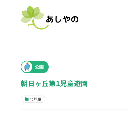
公園
朝日ヶ丘第1児童遊園
北芦屋