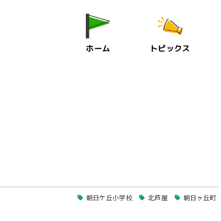
ホーム
トピックス
朝日ケ丘小学校
北芦屋
朝日ヶ丘町