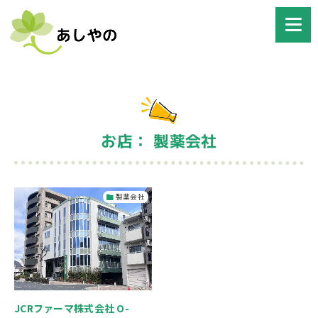
お店： 製薬会社
製薬会社
JCRファーマ株式会社 O-