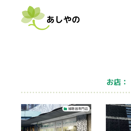
お店：
補聴器専門店