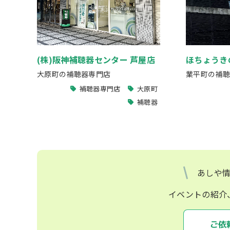
(株)阪神補聴器センター 芦屋店
ほちょうき
大原町の補聴器専門店
業平町の補聴
補聴器専門店
大原町
補聴器
あしや
イベントの紹介
ご依