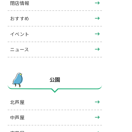
閉店情報
おすすめ
イベント
ニュース
公園
北芦屋
中芦屋