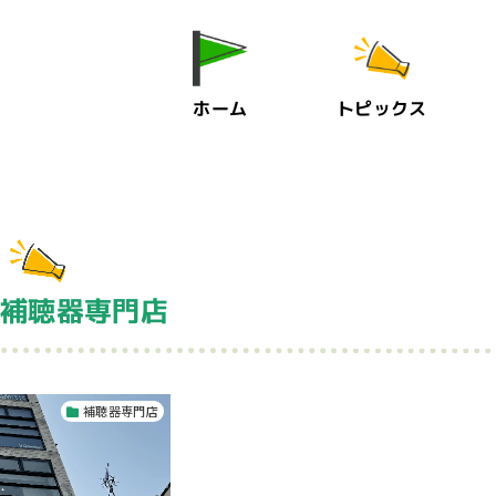
ホーム
トピックス
 補聴器専門店
補聴器専門店