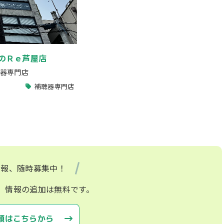
のＲｅ芦屋店
器専門店
補聴器専門店
情報、随時募集中！
、情報の追加は無料です。
頼はこちらから