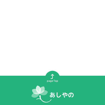
pageTop