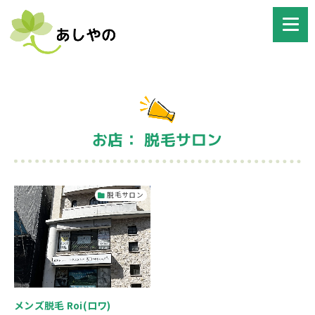
お店： 脱毛サロン
脱毛サロン
メンズ脱毛 Roi(ロワ)