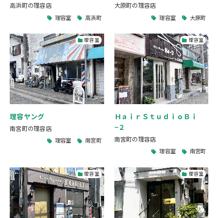
高浜町の理容店
大原町の理容店
理容室
高浜町
理容室
大原町
理容室
理容室
理容ヤング
ＨａｉｒＳｔｕｄｉｏＢｉ
−２
南宮町の理容店
南宮町の理容店
理容室
南宮町
理容室
南宮町
理容室
理容室