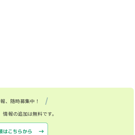
情報、随時募集中！
、情報の追加は無料です。
頼はこちらから