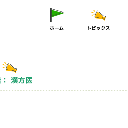
ホーム
トピックス
： 漢方医