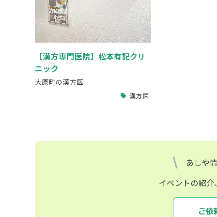
【漢方専門医院】松本有記クリ
ニック
大原町の漢方医
漢方医
あしや
イベントの紹介
ご依