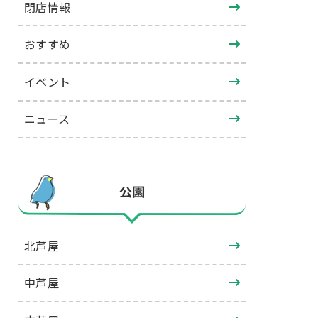
閉店情報
おすすめ
イベント
ニュース
公園
北芦屋
中芦屋