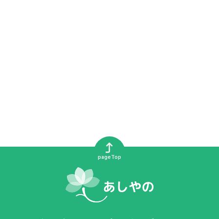
pageTop