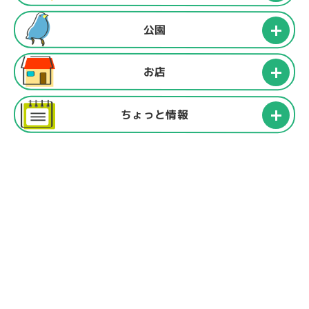
公園
お店
ちょっと情報