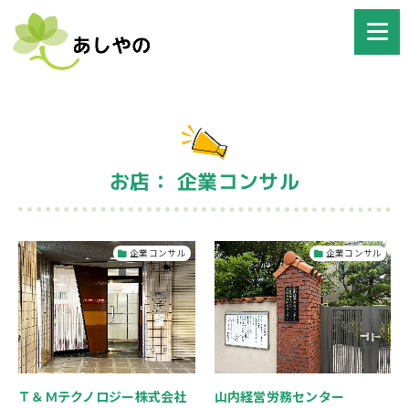
お店： 企業コンサル
企業コンサル
企業コンサル
Ｔ＆Ｍテクノロジー株式会社
山内経営労務センター