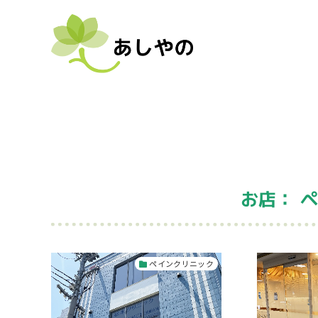
お店： 
ペインクリニック