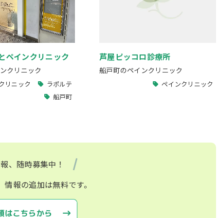
とペインクリニック
芦屋ピッコロ診療所
ンクリニック
船戸町のペインクリニック
クリニック
ラポルテ
ペインクリニック
船戸町
情報、随時募集中！
、情報の追加は無料です。
頼はこちらから