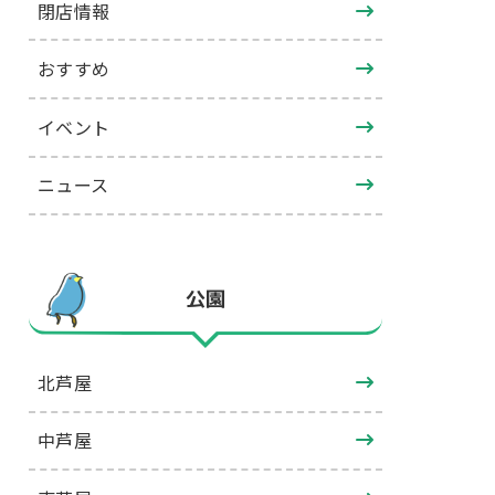
閉店情報
おすすめ
イベント
ニュース
公園
北芦屋
中芦屋