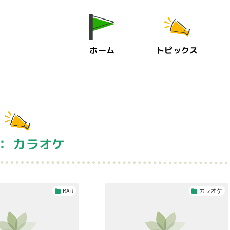
ホーム
トピックス
： カラオケ
BAR
カラオケ