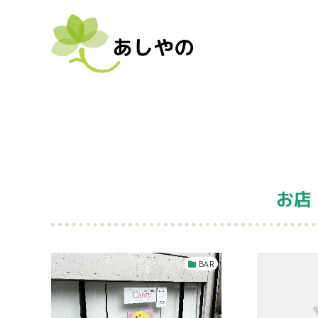
お店
BAR