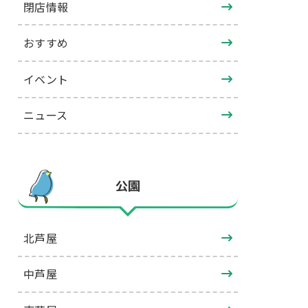
閉店情報
おすすめ
イベント
ニュース
公園
北芦屋
中芦屋