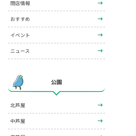
閉店情報
おすすめ
イベント
ニュース
公園
北芦屋
中芦屋