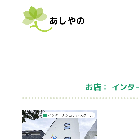
お店： インタ
インターナショナルスクール