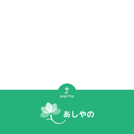
pageTop