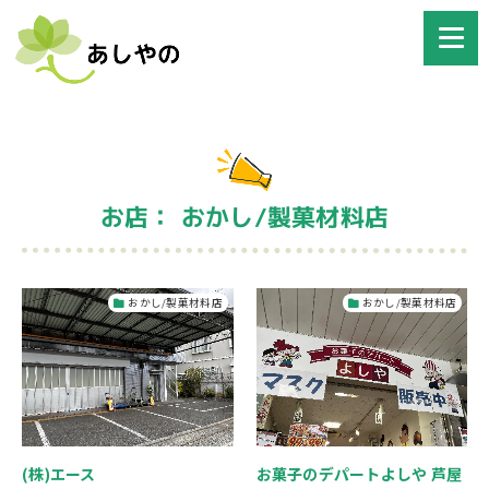
お店： おかし/製菓材料店
おかし/製菓材料店
おかし/製菓材料店
(株)エース
お菓子のデパートよしや 芦屋