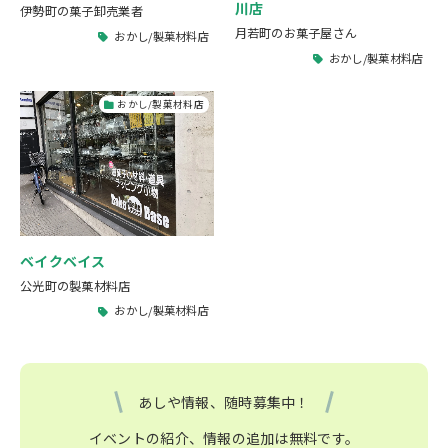
川店
伊勢町の菓子卸売業者
月若町のお菓子屋さん
おかし/製菓材料店
おかし/製菓材料店
おかし/製菓材料店
ベイクベイス
公光町の製菓材料店
おかし/製菓材料店
あしや情報、随時募集中！
イベントの紹介、情報の追加は無料です。