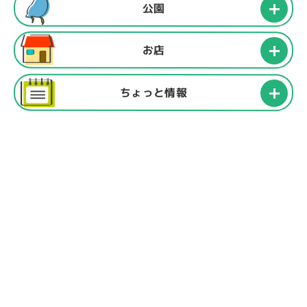
公園
お店
ちょっと情報