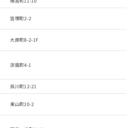
南宮町11-10
宮塚町2-2
大原町8-2-1F
涼風町4-1
呉川町12-21
東山町10-2