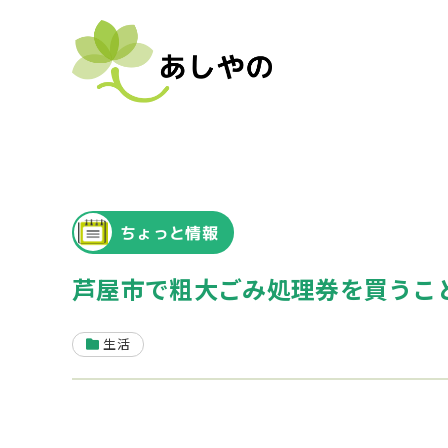
ちょっと情報
芦屋市で粗大ごみ処理券を買うこ
生活