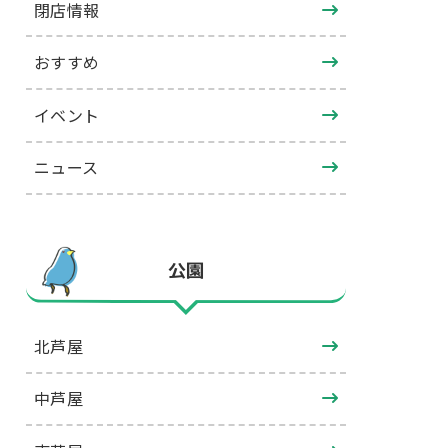
閉店情報
おすすめ
イベント
ニュース
公園
北芦屋
中芦屋