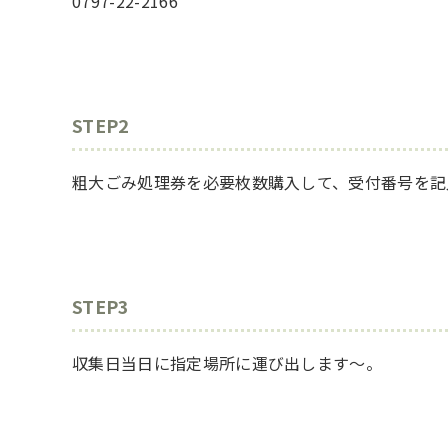
0797-22-2166
STEP2
粗大ごみ処理券を必要枚数購入して、受付番号を記
STEP3
収集日当日に指定場所に運び出します～。