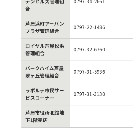
デンヒルズ管理組
0797-34-2661
合
芦屋浜町アーバン
0797-22-1486
プラザ管理組合
ロイヤル芦屋松浜
0797-32-6760
管理組合
パークハイム芦屋
0797-31-5936
翠ヶ丘管理組合
ラポルテ市民サー
0797-31-3130
ビスコーナー
芦屋市役所北館地
-
下1階売店